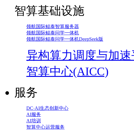
智算基础设施
领航国际鲲泰智算服务器
领航国际鲲泰问学一体机
领航国际鲲泰问学一体机DeepSeek版
异构算力调度与加速
智算中心(AICC)
服务
DC·AI生态创新中心
AI服务
AI培训
智算中心运营服务