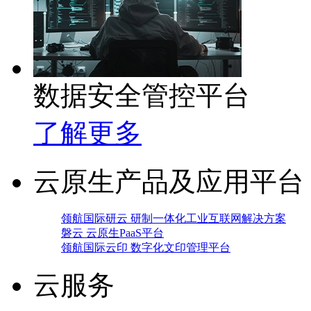
数据安全管控平台
了解更多
云原生产品及应用平台
领航国际研云 研制一体化工业互联网解决方案
磐云 云原生PaaS平台
领航国际云印 数字化文印管理平台
云服务